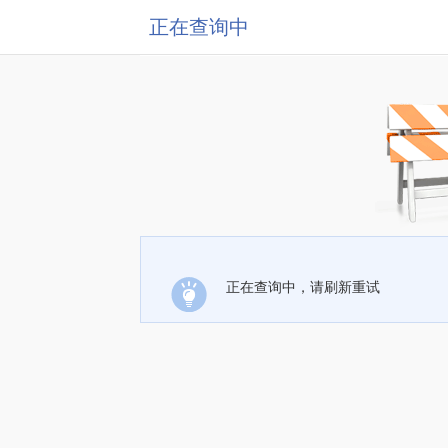
正在查询中
正在查询中，请刷新重试